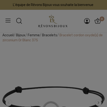
L'équipe de Rêvons Bijoux vous souhaite la bienvenue
0
Accueil
Bijoux
Femme
Bracelets
Bracelet cordon oxyde(s) de
zirconium Or Blanc 375