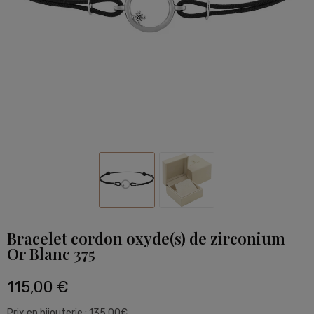
Bracelet cordon oxyde(s) de zirconium
Or Blanc 375
115,00 €
Prix en bijouterie : 135.00€