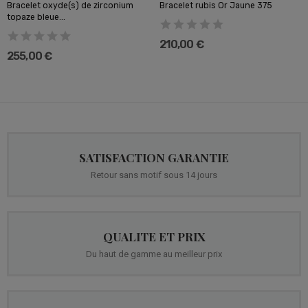
Bracelet oxyde(s) de zirconium
Bracelet rubis Or Jaune 375
topaze bleue...
210,00 €
255,00 €
SATISFACTION GARANTIE
Retour sans motif sous 14 jours
QUALITE ET PRIX
Du haut de gamme au meilleur prix