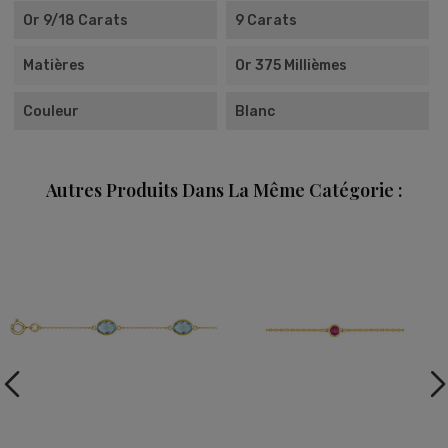
Or 9/18 Carats
9 Carats
Matières
Or 375 Millièmes
Couleur
Blanc
Autres Produits Dans La Même Catégorie :