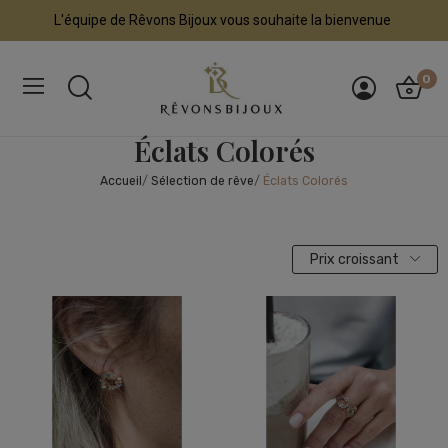
L'équipe de Rêvons Bijoux vous souhaite la bienvenue
0
Éclats Colorés
Accueil
Sélection de rêve
Éclats Colorés
Prix croissant