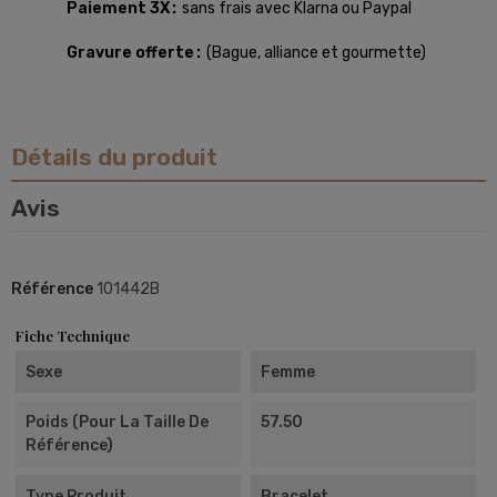
Paiement 3X
sans frais avec Klarna ou Paypal
Gravure offerte
(Bague, alliance et gourmette)
Détails du produit
Avis
Référence
101442B
Fiche Technique
Sexe
Femme
Poids (pour La Taille De
57.50
Référence)
Type Produit
Bracelet