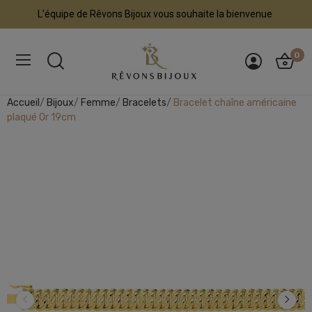
L'équipe de Rêvons Bijoux vous souhaite la bienvenue
0
Accueil
Bijoux
Femme
Bracelets
Bracelet chaîne américaine
plaqué Or 19cm