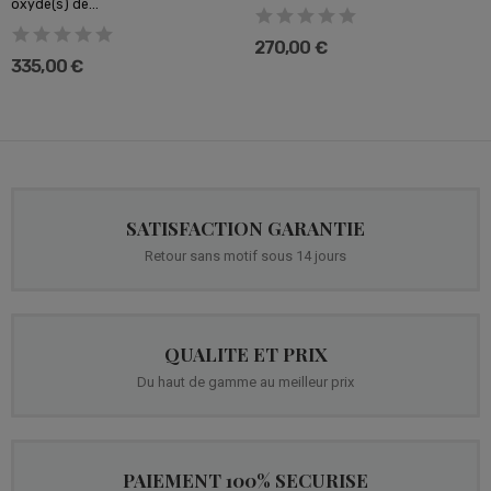
oxyde(s) de...
270,00 €
335,00 €
SATISFACTION GARANTIE
Retour sans motif sous 14 jours
QUALITE ET PRIX
Du haut de gamme au meilleur prix
PAIEMENT 100% SECURISE