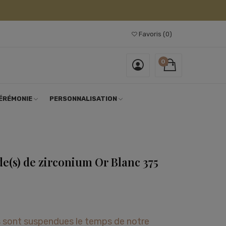
Favoris
0
0
ÉRÉMONIE
PERSONNALISATION
e(s) de zirconium Or Blanc 375
 sont suspendues le temps de notre