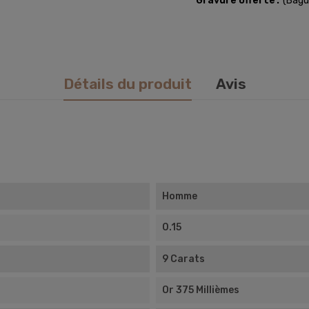
Gravure offerte
(Bagu
Détails du produit
Avis
Homme
0.15
9 Carats
Or 375 Millièmes