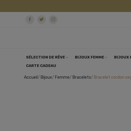
SÉLECTION DE RÊVE
BIJOUX FEMME
BIJOUX
CARTE CADEAU
Accueil
Bijoux
Femme
Bracelets
Bracelet cordon oxy