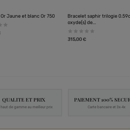
 Or Jaune et blanc Or 750
Bracelet saphir trilogie 0.59
oxyde(s) de...
€
315,00 €
QUALITE ET PRIX
PAIEMENT 100% SECUR
 haut de gamme au meilleur prix
Carte bancaire et 3x-4x