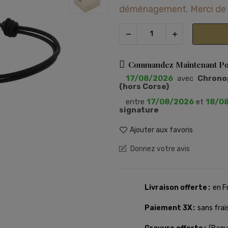
déménagement. Merci de 
Commandez Maintenant Pou
17/08/2026
avec
Chronop
(hors Corse)
entre
17/08/2026
et
18/0
signature
Ajouter aux favoris
Donnez votre avis
Livraison offerte
en F
Paiement 3X
sans frai