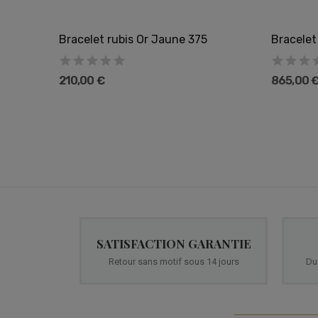
um 3 Ors
Bracelet rubis Or Jaune 375
Bracelet
210,00 €
865,00 
SATISFACTION GARANTIE
Retour sans motif sous 14 jours
Du