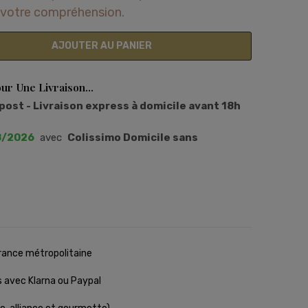
votre compréhension.
AJOUTER AU PANIER
r Une Livraison...
ost - Livraison express à domicile avant 18h
8/2026
avec
Colissimo Domicile sans
rance métropolitaine
s avec Klarna ou Paypal