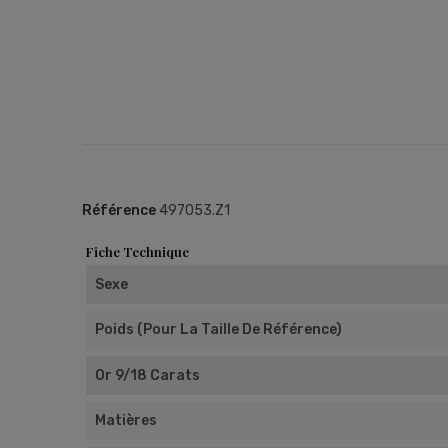
Référence
497053.Z1
Fiche Technique
Sexe
Poids (pour La Taille De Référence)
Or 9/18 Carats
Matières