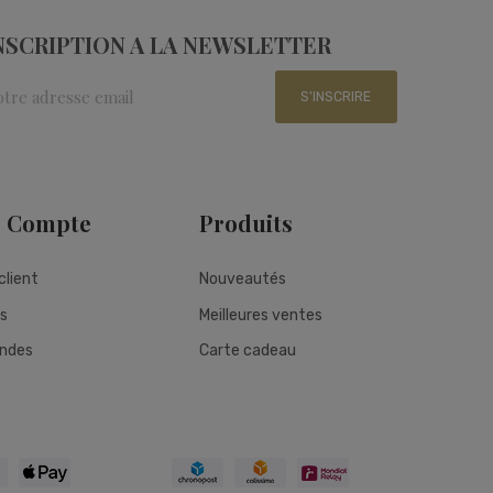
NSCRIPTION A LA NEWSLETTER
S'INSCRIRE
e Compte
Produits
client
Nouveautés
s
Meilleures ventes
ndes
Carte cadeau