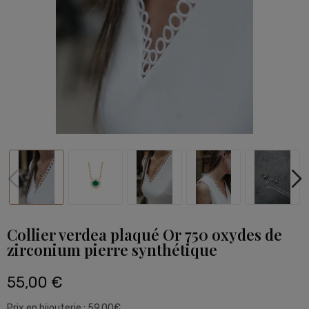
Collier verdea plaqué Or 750 oxydes de
zirconium pierre synthétique
55,00 €
Prix en bijouterie : 59.00€