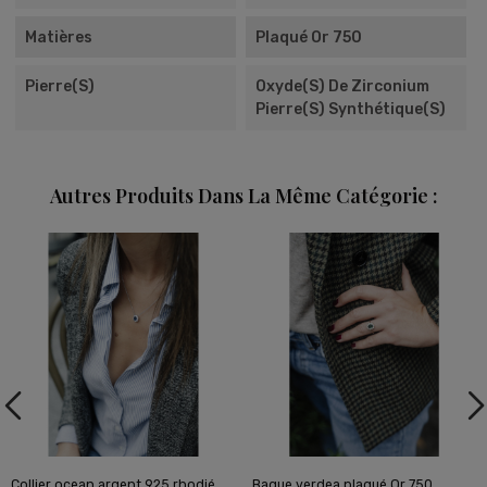
Matières
Plaqué Or 750
Pierre(s)
Oxyde(s) De Zirconium
Pierre(s) Synthétique(s)
Autres Produits Dans La Même Catégorie :
Collier ocean argent 925 rhodié
Bague verdea plaqué Or 750