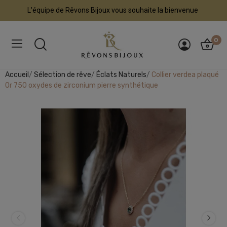
L'équipe de Rêvons Bijoux vous souhaite la bienvenue
0
Accueil
Sélection de rêve
Éclats Naturels
Collier verdea plaqué
Or 750 oxydes de zirconium pierre synthétique