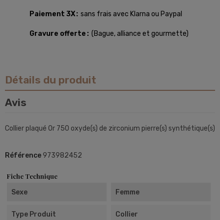
Paiement 3X
sans frais avec Klarna ou Paypal
Gravure offerte
(Bague, alliance et gourmette)
Détails du produit
Avis
Collier plaqué Or 750 oxyde(s) de zirconium pierre(s) synthétique(s)
Référence
973982452
Fiche Technique
Sexe
Femme
Type Produit
Collier