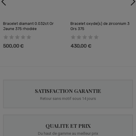
Bracelet diamant 0.032ct Or
Bracelet oxyde(s) de zirconium 3
Jaune 375 rhodiée
Ors 375
500,00 €
430,00 €
SATISFACTION GARANTIE
Retour sans motif sous 14 jours
QUALITE ET PRIX
Du haut de gamme au meilleur prix