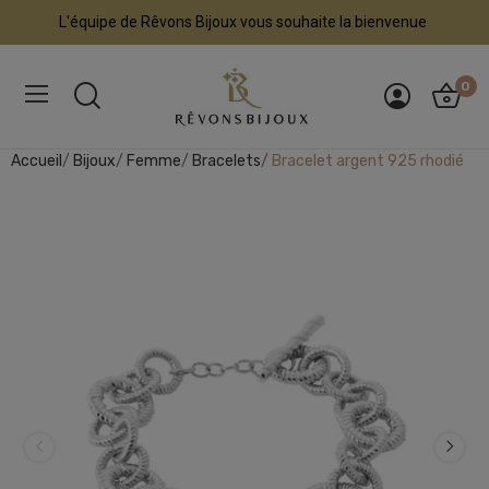
L'équipe de Rêvons Bijoux vous souhaite la bienvenue
0
Accueil
Bijoux
Femme
Bracelets
Bracelet argent 925 rhodié