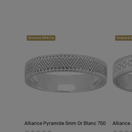
Gravure Offerte
Gravure O
e 750
Alliance Pyramide 5mm Or Blanc 750
Alliance