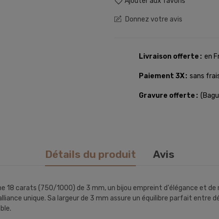
Ajouter aux favoris
Donnez votre avis
Livraison offerte
en F
Paiement 3X
sans frai
Gravure offerte
(Bagu
Détails du produit
Avis
 18 carats (750/1000) de 3 mm, un bijou empreint d'élégance et de maj
alliance unique. Sa largeur de 3 mm assure un équilibre parfait entre
ble.