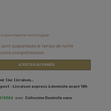
 ici pour imprimer notre baguier.
 sont suspendues le temps de notre
votre compréhension.
AJOUTER AU PANIER
r Une Livraison...
ost - Livraison express à domicile avant 18h
9/2026
avec
Colissimo Domicile sans