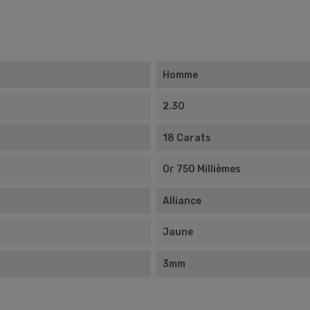
Homme
2.30
18 Carats
Or 750 Millièmes
Alliance
Jaune
3mm