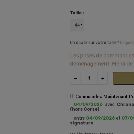
Taille :
Un doute sur votre taille?
Cliquez
Les prises de commandes
déménagement. Merci de 
Commandez Maintenant Pou
04/09/2026
avec
Chronop
(hors Corse)
entre
04/09/2026
et
07/0
signature