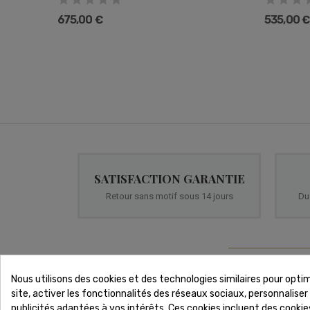
675,00 €
535,00 €
SATISFACTION GARANTIE
Retour sans motif sous 14 jours
Du
Nous utilisons des cookies et des technologies similaires pour opt
site, activer les fonctionnalités des réseaux sociaux, personnaliser
publicités adaptées à vos intérêts. Ces cookies incluent des cooki