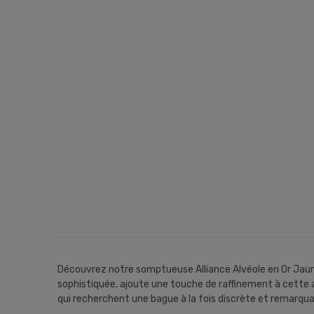
Découvrez notre somptueuse Alliance Alvéole en Or Jaune
sophistiquée, ajoute une touche de raffinement à cette 
qui recherchent une bague à la fois discrète et remarqua