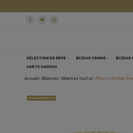
SÉLECTION DE RÊVE
BIJOUX FEMME
BIJOUX
CARTE CADEAU
Accueil
Alliances
Alliances tout or
Alliance Alvéole 3
Gravure Offerte