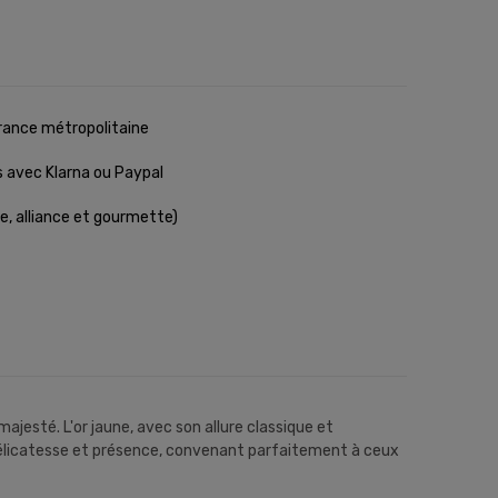
rance métropolitaine
s avec Klarna ou Paypal
e, alliance et gourmette)
esté. L'or jaune, avec son allure classique et
 délicatesse et présence, convenant parfaitement à ceux