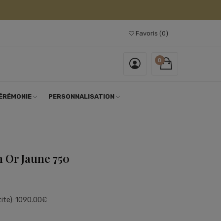
Favoris
0
0
ÉRÉMONIE
PERSONNALISATION
m Or Jaune 750
etite): 1090.00€