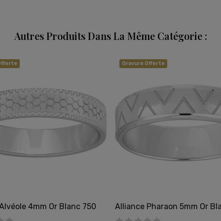
Autres Produits Dans La Même Catégorie :
fferte
Gravure Offerte
 Alvéole 4mm Or Blanc 750
Alliance Pharaon 5mm Or Bl