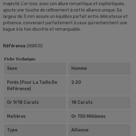
majesté. L'or rose, avec son allure romantique et sophistiquée,
ajoute une touche de raffinement à cette alliance unique. Sa
largeur de 3 mm assure un équilibre parfait entre délicatesse et
présence, convenant parfaitement à ceux qui recherchent une
bague à la fois discrète et remarquable.
Référence
288R30
Fiche Technique
Sexe
Homme
Poids (pour La Taille De
2.20
Référence)
Or 9/18 Carats
18 Carats
Matières
Or 750 Millièmes
Type
Alliance