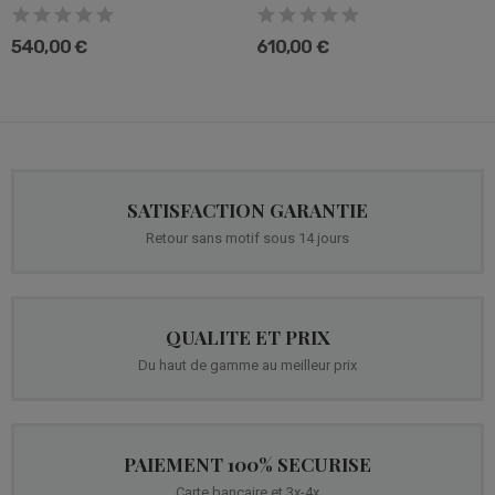
540,00 €
610,00 €
SATISFACTION GARANTIE
Retour sans motif sous 14 jours
QUALITE ET PRIX
Du haut de gamme au meilleur prix
PAIEMENT 100% SECURISE
Carte bancaire et 3x-4x