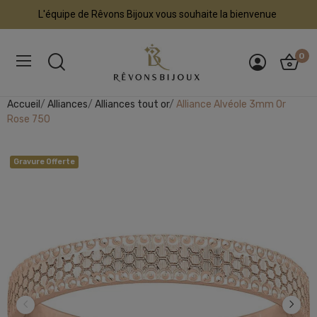
L'équipe de Rêvons Bijoux vous souhaite la bienvenue
0
Accueil
Alliances
Alliances tout or
Alliance Alvéole 3mm Or
Rose 750
Gravure Offerte