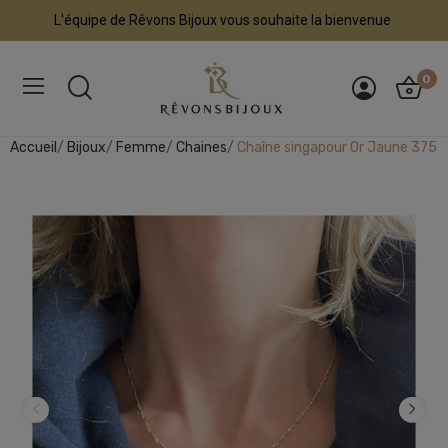
L'équipe de Rêvons Bijoux vous souhaite la bienvenue
0
Accueil
Bijoux
Femme
Chaines
Chaîne singapour Or Jaune 375