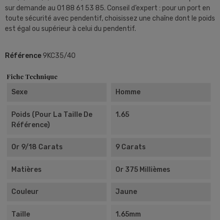
sur demande au 01 88 61 53 85. Conseil d’expert : pour un port en
toute sécurité avec pendentif, choisissez une chaîne dont le poids
est égal ou supérieur à celui du pendentif.
Référence
9KC35/40
Fiche Technique
Sexe
Homme
Poids (pour La Taille De
1.65
Référence)
Or 9/18 Carats
9 Carats
Matières
Or 375 Millièmes
Couleur
Jaune
Taille
1.65mm