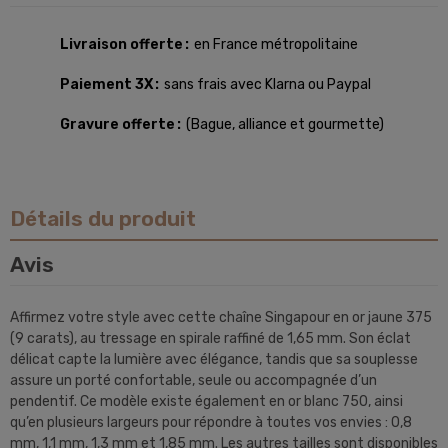
Livraison offerte
en France métropolitaine
Paiement 3X
sans frais avec Klarna ou Paypal
Gravure offerte
(Bague, alliance et gourmette)
Détails du produit
Avis
Affirmez votre style avec cette chaîne Singapour en or jaune 375
(9 carats), au tressage en spirale raffiné de 1,65 mm. Son éclat
délicat capte la lumière avec élégance, tandis que sa souplesse
assure un porté confortable, seule ou accompagnée d’un
pendentif. Ce modèle existe également en or blanc 750, ainsi
qu’en plusieurs largeurs pour répondre à toutes vos envies : 0,8
mm, 1,1 mm, 1,3 mm et 1,85 mm. Les autres tailles sont disponibles