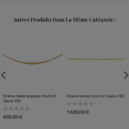
Autres Produits Dans La Même Catégorie :
Chaîne maille anglaise chute Or
Chaîne boules 5mm Or Jaune 750
Jaune 375
1 620,00 €
605,00 €